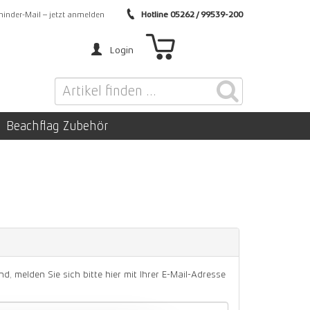
inder-Mail – jetzt anmelden
Hotline 05262 / 99539-200
Login
Beachflag Zubehör
nd, melden Sie sich bitte hier mit Ihrer E-Mail-Adresse