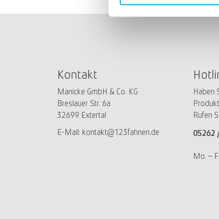
Kontakt
Hotli
Manicke GmbH & Co. KG
Haben S
Breslauer Str. 6a
Produkt
32699 Extertal
Rufen S
E-Mail:
kontakt@123fahnen.de
05262 
Mo. – F