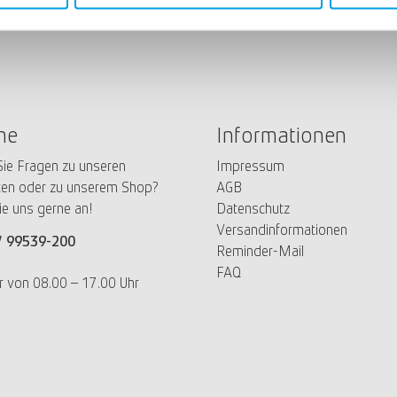
ne
Informationen
ie Fragen zu unseren
Impressum
en oder zu unserem Shop?
AGB
ie uns gerne an!
Datenschutz
Versandinformationen
/
99539-200
Reminder-Mail
FAQ
r von 08.00 – 17.00 Uhr