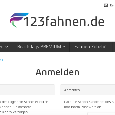
Rem
en
Beachflags PREMIUM
Fahnen Zubehör
en
Anmelden
Anmelden
 der Lage sein schneller durch
Falls Sie schon Kunde bei uns si
 können Sie mehrere
und Ihrem Passwort an.
m Konto verfolgen.