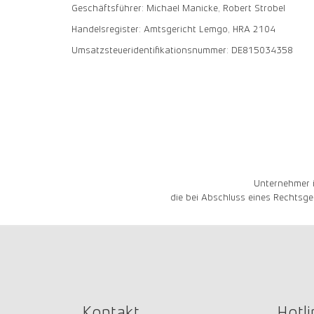
Geschäftsführer: Michael Manicke, Robert Strobel
Handelsregister: Amtsgericht Lemgo, HRA 2104
Umsatzsteueridentifikationsnummer: DE815034358
Unternehmer i
die bei Abschluss eines Rechtsge
Kontakt
Hotli