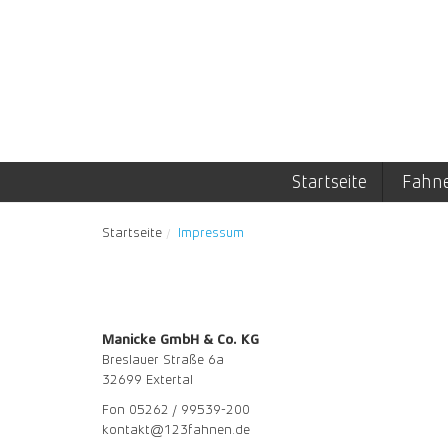
Startseite
Fahn
Startseite
Impressum
Manicke GmbH & Co. KG
Breslauer Straße 6a
32699 Extertal
Fon 05262 / 99539-200
kontakt@123fahnen.de