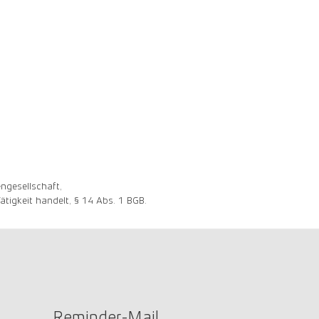
ngesellschaft,
tigkeit handelt, § 14 Abs. 1 BGB.
Reminder-Mail