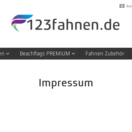
Rem
en
Beachflags PREMIUM
Fahnen Zubehör
Impressum