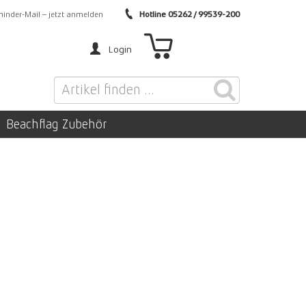
inder-Mail – jetzt anmelden
Hotline 05262 / 99539-200
Login
Beachflag Zubehör