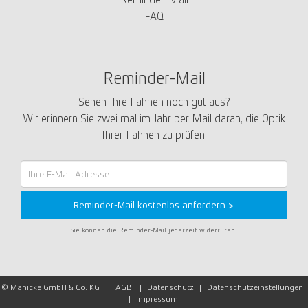
FAQ
Reminder-Mail
Sehen Ihre Fahnen noch gut aus?
Wir erinnern Sie zwei mal im Jahr per Mail daran, die Optik
Ihrer Fahnen zu prüfen.
Reminder-
Mail
Reminder-Mail kostenlos anfordern >
Sie können die Reminder-Mail jederzeit widerrufen.
© Manicke GmbH & Co. KG |
AGB
|
Datenschutz
|
Datenschutzeinstellungen
|
Impressum