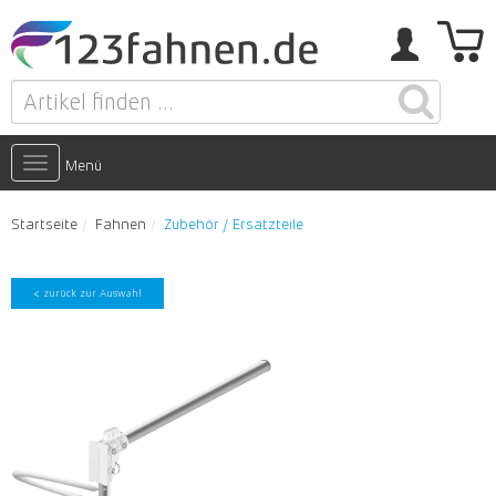
Toggle
Menü
navigation
Startseite
Fahnen
Zubehör / Ersatzteile
< zurück zur Auswahl