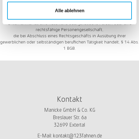
Alle ablehnen
Wir schließen Verträge ausschließlich mit Unternehmern!
Unternehmer ist eine natürliche oder juristische Person oder eine
rechtsfähige Personengesellschaft,
die bei Abschluss eines Rechtsgeschäfts in Ausübung ihrer
gewerblichen oder selbständigen beruflichen Tätigkeit handelt, § 14 Abs.
1 BGB.
Kontakt
Manicke GmbH & Co. KG
Breslauer Str. 6a
32699 Extertal
E-Mail:
kontakt@123fahnen.de