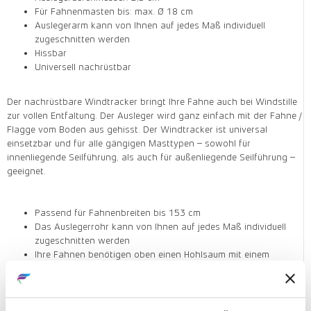
Für Fahnenmasten bis: max. Ø 18 cm
Auslegerarm kann von Ihnen auf jedes Maß individuell
zugeschnitten werden
Hissbar
Universell nachrüstbar
Der nachrüstbare Windtracker bringt Ihre Fahne auch bei Windstille
zur vollen Entfaltung. Der Ausleger wird ganz einfach mit der Fahne /
Flagge vom Boden aus gehisst. Der Windtracker ist universal
einsetzbar und für alle gängigen Masttypen – sowohl für
innenliegende Seilführung, als auch für außenliegende Seilführung –
geeignet.
Passend für Fahnenbreiten bis 153 cm
Das Auslegerrohr kann von Ihnen auf jedes Maß individuell
zugeschnitten werden
Ihre Fahnen benötigen oben einen Hohlsaum mit einem
Durchmesser von mind. Ø 2,5 cm
Abbildung kann teilweise abweichen