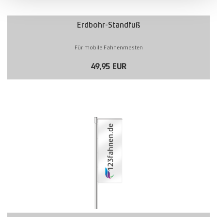
Erdbohr-Standfuß
Für mobile Fahnenmasten
49,95 EUR