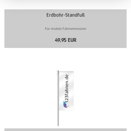
Erdbohr-Standfuß
Für mobile Fahnenmasten
49,95 EUR