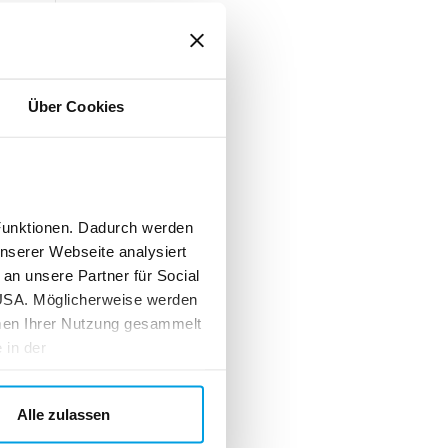
Über Cookies
Funktionen. Dadurch werden
unserer Webseite analysiert
an unsere Partner für Social
 USA. Möglicherweise werden
men Ihrer Nutzung gesammelt
 in der
Alle zulassen