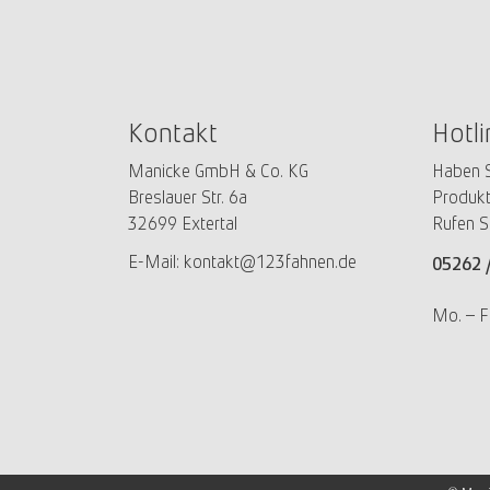
Kontakt
Hotli
Manicke GmbH & Co. KG
Haben S
Breslauer Str. 6a
Produkt
32699 Extertal
Rufen S
E-Mail:
kontakt@123fahnen.de
05262 
Mo. – F