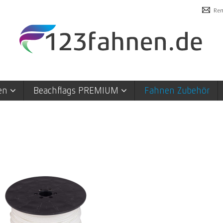
Rem
en
Beachflags PREMIUM
Fahnen Zubehör