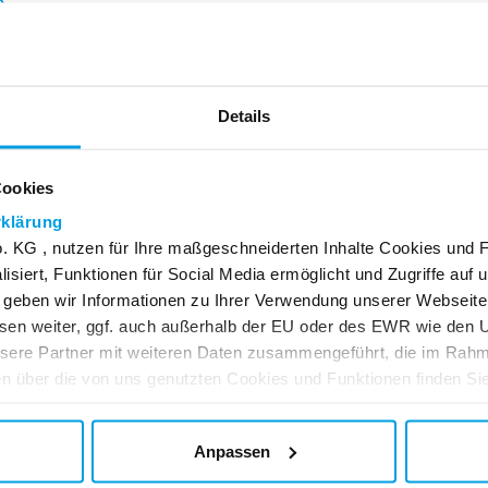
n
Details
Cookies
klärung
Andere Kunden kauften auch
 KG , nutzen für Ihre maßgeschneiderten Inhalte Cookies und 
isiert, Funktionen für Social Media ermöglicht und Zugriffe auf 
 geben wir Informationen zu Ihrer Verwendung unserer Webseite 
sen weiter, ggf. auch außerhalb der EU oder des EWR wie den
nsere Partner mit weiteren Daten zusammengeführt, die im Rah
n über die von uns genutzten Cookies und Funktionen finden Sie
Anpassen