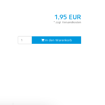
1,95
EUR
* zzgl. Versandkosten
In den Warenkorb