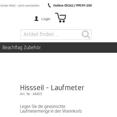
inder-Mail – jetzt anmelden
Hotline 05262 / 99539-200
Login
Beachflag Zubehör
Hissseil - Laufmeter
Art. Nr.: AM03
Legen Sie die gewünschte
Laufmetermenge in den Warenkorb.