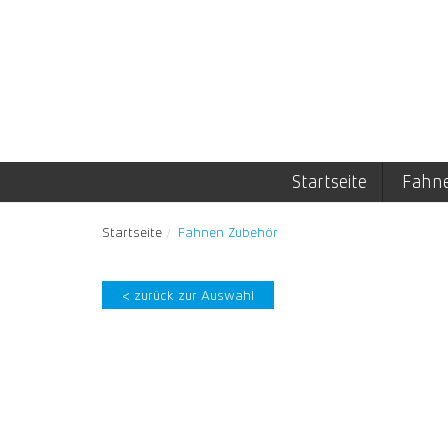
Startseite
Fahn
Startseite
Fahnen Zubehör
< zurück zur Auswahl