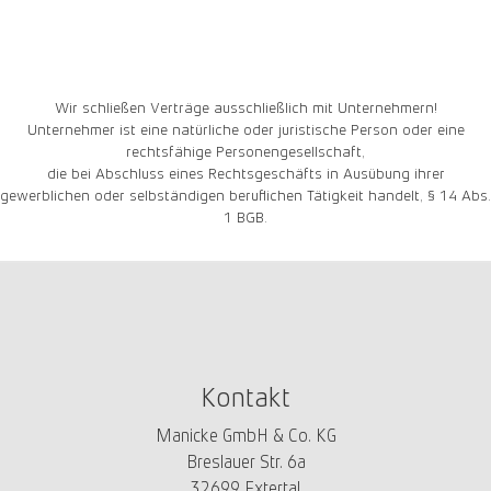
Wir schließen Verträge ausschließlich mit Unternehmern!
Unternehmer ist eine natürliche oder juristische Person oder eine
rechtsfähige Personengesellschaft,
die bei Abschluss eines Rechtsgeschäfts in Ausübung ihrer
gewerblichen oder selbständigen beruflichen Tätigkeit handelt, § 14 Abs.
1 BGB.
Kontakt
Manicke GmbH & Co. KG
Breslauer Str. 6a
32699 Extertal